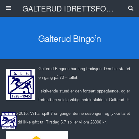
GALTERUD IDRETTSFORENING
Galterud Bingo’n
Galterud Bingoen har lang tradisjon. Den ble startet
en gang på 70 – tallet.
i skrivende stund er den fortsatt oppegående, og er
fortsatt en veldig viktig inntektskilde til Galterud IF.
Bingo 2016: Vi har spilt 7 omganger denne sesongen, og lykke tallet
har pr dd ikke gått ut! Tirsdag 5.7 spiller vi om 28000 kr.