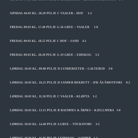
SØNDAG 04.03 KL. 20.20 PULJE C VAALER – HOF 1-2
FREDAG 09.03 KL. 17.40 PULJE G-16 GRUE – VAALER 1-0
FREDAG 09.03 KL. 18.55 PULJE C HOF – SAND 4-1
FREDAG 09.03 KL. 20.20 PULJE G-19 GRUE – EIDSKOG 3-2
LØRDAG 10.03 KL. 09.00 PULJE D LUNDERSETER – GALTERUD 3-0
LØRDAG 10.03 KL. 10.25 PULJE D SANDER REKRUTT – IFK ÅS/ÅMOTFORS 0-2
LØRDAG 10.03 KL. 11.50 PULJE C VAALER – KLØFTA 1-2
LØRDAG 10.03 KL. 13.15 PULJE B RAUMNES & ÅRNES – KJELLMYRA 3-0
LØRDAG 10.03 KL. 14.40 PULJE A GRUE – TÖCKSFORS 3-2
LØRDAG 10.03 KL. 16.05 PULJE A EIDSKOG – SANDER 1-1