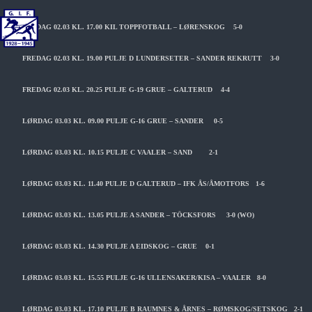
FREDAG 02.03 KL. 17.00 KIL TOPPFOTBALL – LØRENSKOG 5-0
FREDAG 02.03 KL. 19.00 PULJE D LUNDERSETER – SANDER REKRUTT 3-0
FREDAG 02.03 KL. 20.25 PULJE G-19 GRUE – GALTERUD 4-4
LØRDAG 03.03 KL. 09.00 PULJE G-16 GRUE – SANDER 0-5
LØRDAG 03.03 KL. 10.15 PULJE C VAALER – SAND 2-1
LØRDAG 03.03 KL. 11.40 PULJE D GALTERUD – IFK ÅS/ÅMOTFORS 1-6
LØRDAG 03.03 KL. 13.05 PULJE A SANDER – TÖCKSFORS 3-0 (WO)
LØRDAG 03.03 KL. 14.30 PULJE A EIDSKOG – GRUE 0-1
LØRDAG 03.03 KL. 15.55 PULJE G-16 ULLENSAKER/KISA – VAALER 8-0
LØRDAG 03.03 KL. 17.10 PULJE B RAUMNES & ÅRNES – RØMSKOG/SETSKOG 2-1