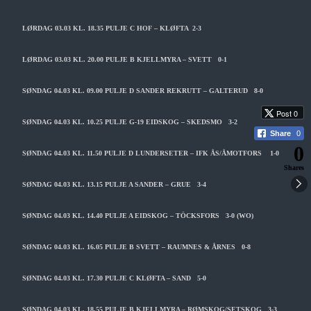
LØRDAG 03.03 KL. 18.35 PULJE C HOF – KLØFTA 2-3
LØRDAG 03.03 KL. 20.00 PULJE B KJELLMYRA – SVETT 0-1
SØNDAG 04.03 KL. 09.00 PULJE D SANDER REKRUTT – GALTERUD 8-0
Post 0
SØNDAG 04.03 KL. 10.25 PULJE G-19 EIDSKOG – SKEDSMO 3-2
Share
0
0
SØNDAG 04.03 KL. 11.50 PULJE D LUNDERSETER – IFK ÅS/ÅMOTFORS 1-0
Shares
SØNDAG 04.03 KL. 13.15 PULJE A SANDER – GRUE 3-4
SØNDAG 04.03 KL. 14.40 PULJE A EIDSKOG – TÖCKSFORS 3-0 (WO)
SØNDAG 04.03 KL. 16.05 PULJE B SVETT – RAUMNES & ÅRNES 0-8
SØNDAG 04.03 KL. 17.30 PULJE C KLØFTA – SAND 5-0
SØNDAG 04.03 KL. 18.55
PULJE B KJELLMYRA – RØMSKOG/SETSKOG 3-3