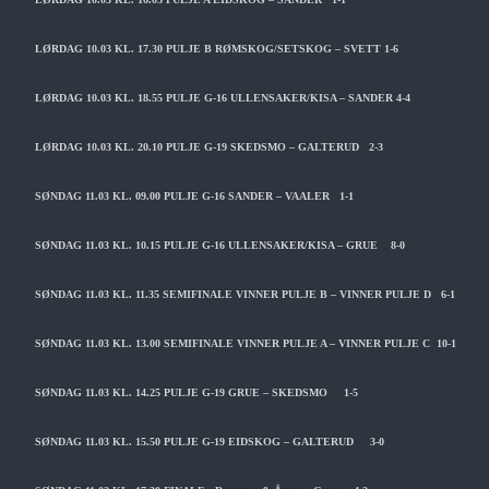
LØRDAG 10.03 KL. 17.30 PULJE B RØMSKOG/SETSKOG – SVETT 1-6
LØRDAG 10.03 KL. 18.55 PULJE G-16 ULLENSAKER/KISA – SANDER 4-4
LØRDAG 10.03 KL. 20.10 PULJE G-19 SKEDSMO – GALTERUD 2-3
SØNDAG 11.03 KL. 09.00 PULJE G-16 SANDER – VAALER 1-1
SØNDAG 11.03 KL. 10.15 PULJE G-16 ULLENSAKER/KISA – GRUE 8-0
SØNDAG 11.03 KL. 11.35 SEMIFINALE VINNER PULJE B – VINNER PULJE D 6-1
SØNDAG 11.03 KL. 13.00 SEMIFINALE VINNER PULJE A – VINNER PULJE C 10-1
SØNDAG 11.03 KL. 14.25 PULJE G-19 GRUE – SKEDSMO 1-5
SØNDAG 11.03 KL. 15.50 PULJE G-19 EIDSKOG – GALTERUD 3-0