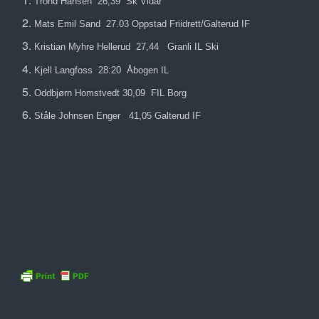
Trond Hansen 26,39 Sk Vidar
Mats Emil Sand 27.03 Oppstad Friidrett/Galterud IF
Kristian Myhre Hellerud 27,44 Granli IL Ski
Kjell Langfoss 28:20 Åbogen IL
Oddbjørn Homstvedt 30,09 FIL Borg
Ståle Johnsen Enger 41,05 Galterud IF