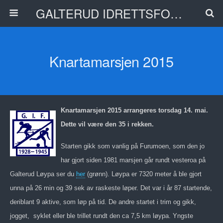
GALTERUD IDRETTSFORENING
Knartamarsjen 2015
Knartamarsjen 2015 arrangeres torsdag 14. mai.
Dette vil være den 35 i rekken.
Starten gikk som vanlig på Furumoen, som den jo
har gjort siden 1981 marsjen går rundt vesteroa på
Galterud Løypa ser du
her
(grønn). Løypa er 7320 meter å ble gjort
unna på 26 min og 39 sek av raskeste løper. Det var i år 87 startende,
deriblant 9 aktive, som løp på tid. De andre startet i trim og gikk,
jogget, syklet eller ble trillet rundt den ca 7,5 km løypa. Yngste