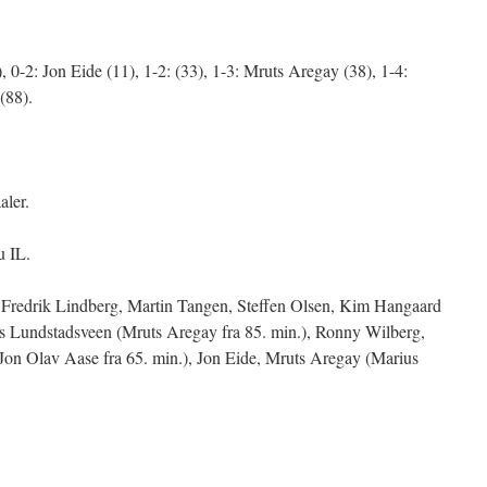
 0-2: Jon Eide (11), 1-2: (33), 1-3: Mruts Aregay (38), 1-4:
(88).
ler.
 IL.
 Fredrik Lindberg, Martin Tangen, Steffen Olsen, Kim Hangaard
 Lundstadsveen (Mruts Aregay fra 85. min.), Ronny Wilberg,
on Olav Aase fra 65. min.), Jon Eide, Mruts Aregay (Marius