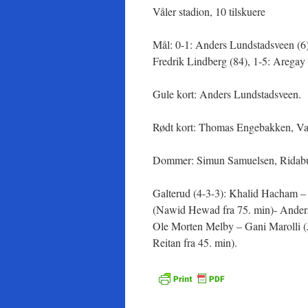
Våler stadion, 10 tilskuere
Mål: 0-1: Anders Lundstadsveen (6),
Fredrik Lindberg (84), 1-5: Aregay 
Gule kort: Anders Lundstadsveen.
Rødt kort: Thomas Engebakken, Vaa
Dommer: Simun Samuelsen, Ridabu
Galterud (4-3-3): Khalid Hacham –
(Nawid Hewad fra 75. min)- Anders
Ole Morten Melby – Gani Marolli (J
Reitan fra 45. min).