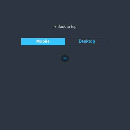
Back to top
Mobile
Desktop