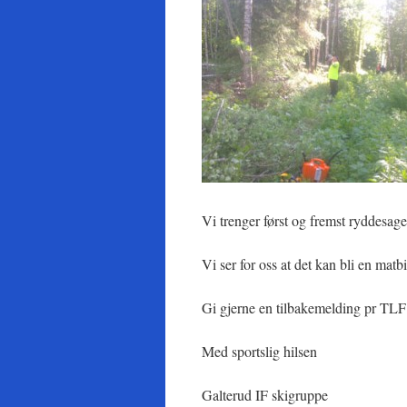
Vi trenger først og fremst ryddesag
Vi ser for oss at det kan bli en matbit
Gi gjerne en tilbakemelding pr TL
Med sportslig hilsen
Galterud IF skigruppe