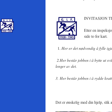
INVITASJON 
Etter en inspeksjo
side to for kart.
Her er det nødvendig å fylle igj
2.
Her består jobben i å bytte ut svil
lenger av det.
3.
Her består jobben i å rydde kratt 
Det er ønskelig med din hjelp, slik 