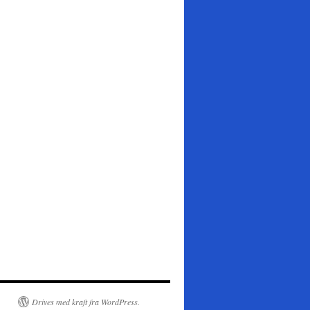
Drives med kraft fra WordPress.