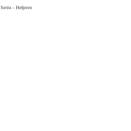
– Sætra – Høljeren