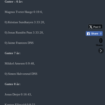
Gutter – 6 år:
Magnus Tveter Hauge 0:19:6,
0) Kristian Sundkøyen 3:33:20,
Post 0
0) Jonas Rundén Pran 3:33:20,
Share
0
0
0) Jaime Frantzen DNS
Shares
Gutter 7 år:
Mikkel Arnesen 0:9:48,
0) Simen Halvorsrud DNS
Gutter 8 år:
Jonas Drejer 0:16:43,
Karsten Ellevold 0:8:52,