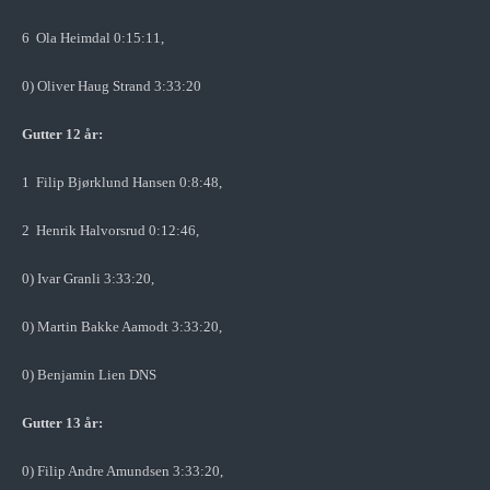
6 Ola Heimdal 0:15:11,
0) Oliver Haug Strand 3:33:20
Gutter 12 år:
1 Filip Bjørklund Hansen 0:8:48,
2 Henrik Halvorsrud 0:12:46,
0) Ivar Granli 3:33:20,
0) Martin Bakke Aamodt 3:33:20,
0) Benjamin Lien DNS
Gutter 13 år:
0) Filip Andre Amundsen 3:33:20,