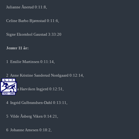
Julianne Ånerud 0:11:8,
Celine Barbo Bjørnstad 0:11:6,
Signe Ekornhol Gaustad 3:33:20
Jenter 11 år:
1 Emilie Martinsen 0:11:14,
2 Anne Kristine Sanderud Nordgaard 0:12:14,
3 Frida Harviken Ingjerd 0:12:51,
4 Ingrid Gulbrandsen-Dahl 0:13:11,
5 Vilde Åsberg Viken 0:14:21,
6 Johanne Arnesen 0:18:2,