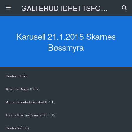
GALTERUD IDRETTSFORENING
Karusell 21.1.2015 Skarnes
Bøssmyra
Jenter – 6 år:
Kristine Borge 0:6:7,
Anna Ekornhol Gaustad 0:7:1,
Hanna Kristine Gaustad 0:6:35
Jenter 7 år:0)