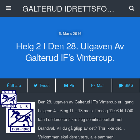
GALTERUD IDRETTSFORENING
5. Mars 2016
Helg 2 I Den 28. Utgaven Av
Galterud IF’s Vintercup.
Share
Tweet
Pin
Mail
SMS
Den 28. utgaven av Galterud IF’s Vintercup er i gang
helgene 4 – 6 og 11 – 13 mars. Fredag 11.03 kl 1740
kan Lunderseter sikre seg semifinalebillett mot
Brandval. Vil du gå glipp av det? Tror ikke det…
Velkommen skal dere være, alle sammen!